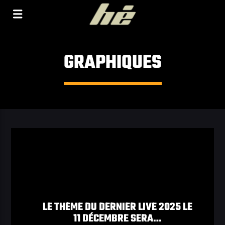
[Il n'y a pas de stations de radio dans la base de
données]
GRAPHIQUES
LE THÈME DU DERNIER LIVE 2025 LE
11 DÉCEMBRE SERA…