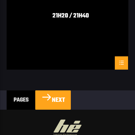
21H20 / 21H40
NEXT
PAGES